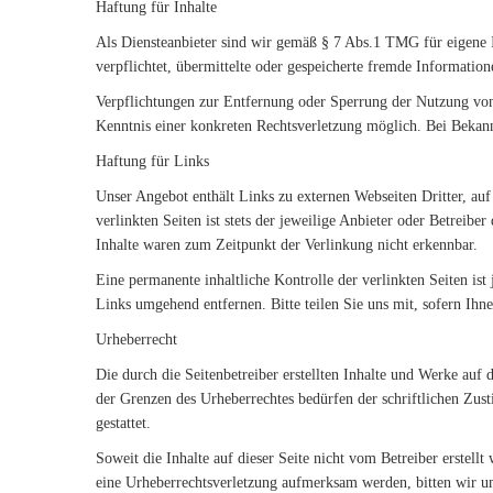
Haftung für Inhalte
Als Diensteanbieter sind wir gemäß § 7 Abs.1 TMG für eigene I
verpflichtet, übermittelte oder gespeicherte fremde Informatio
Verpflichtungen zur Entfernung oder Sperrung der Nutzung von 
Kenntnis einer konkreten Rechtsverletzung möglich. Bei Bekan
Haftung für Links
Unser Angebot enthält Links zu externen Webseiten Dritter, au
verlinkten Seiten ist stets der jeweilige Anbieter oder Betreib
Inhalte waren zum Zeitpunkt der Verlinkung nicht erkennbar.
Eine permanente inhaltliche Kontrolle der verlinkten Seiten i
Links umgehend entfernen. Bitte teilen Sie uns mit, sofern Ihnen
Urheberrecht
Die durch die Seitenbetreiber erstellten Inhalte und Werke auf
der Grenzen des Urheberrechtes bedürfen der schriftlichen Zus
gestattet.
Soweit die Inhalte auf dieser Seite nicht vom Betreiber erstell
eine Urheberrechtsverletzung aufmerksam werden, bitten wir u