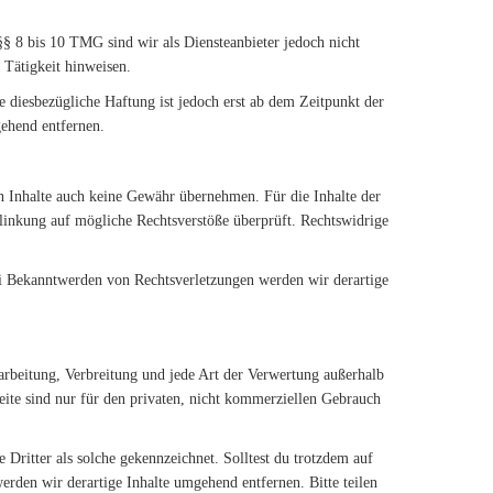
§ 8 bis 10 TMG sind wir als Diensteanbieter jedoch nicht
 Tätigkeit hinweisen.
 diesbezügliche Haftung ist jedoch erst ab dem Zeitpunkt der
ehend entfernen.
en Inhalte auch keine Gewähr übernehmen. Für die Inhalte der
erlinkung auf mögliche Rechtsverstöße überprüft. Rechtswidrige
Bei Bekanntwerden von Rechtsverletzungen werden wir derartige
earbeitung, Verbreitung und jede Art der Verwertung außerhalb
eite sind nur für den privaten, nicht kommerziellen Gebrauch
 Dritter als solche gekennzeichnet. Solltest du trotzdem auf
den wir derartige Inhalte umgehend entfernen. Bitte teilen